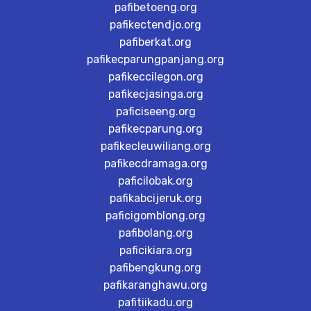
pafibetoeng.org
pafikectendjo.org
pafiberkat.org
pafikecparungpanjang.org
pafikeccilegon.org
pafikecjasinga.org
paficiseeng.org
pafikecparung.org
pafikecleuwiliang.org
pafikecdramaga.org
paficilobak.org
pafikabcijeruk.org
paficigomblong.org
pafibolang.org
paficikiara.org
pafibengkung.org
pafikaranghawu.org
pafitiikadu.org