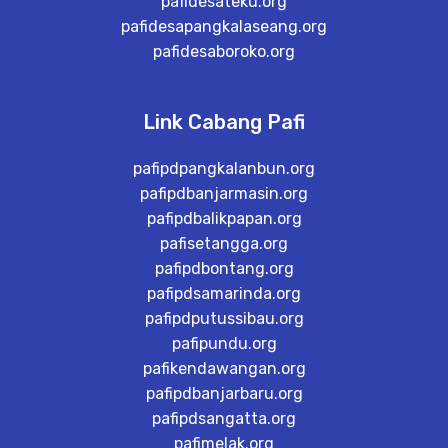
pafidesateku.org
pafidesapangkalaseang.org
pafidesaboroko.org
Link Cabang Pafi
pafipdpangkalanbun.org
pafipdbanjarmasin.org
pafipdbalikpapan.org
pafisetangga.org
pafipdbontang.org
pafipdsamarinda.org
pafipdputussibau.org
pafipundu.org
pafikendawangan.org
pafipdbanjarbaru.org
pafipdsangatta.org
pafimelak.org