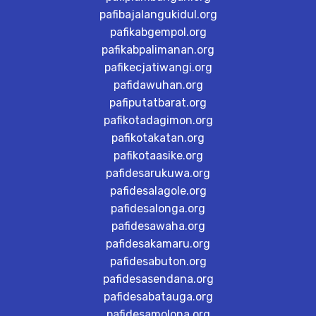
pafibajalangukidul.org
pafikabgempol.org
pafikabpalimanan.org
pafikecjatiwangi.org
pafidawuhan.org
pafiputatbarat.org
pafikotadagimon.org
pafikotakatan.org
pafikotaasike.org
pafidesarukuwa.org
pafidesalagole.org
pafidesalonga.org
pafidesawaha.org
pafidesakamaru.org
pafidesabuton.org
pafidesasendana.org
pafidesabatauga.org
pafidesamolona.org