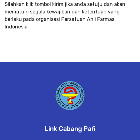
Silahkan klik tombol kirim jika anda setuju dan akan
mematuhi segala kewajiban dan ketentuan yang
berlaku pada organisasi Persatuan Ahli Farmasi
Indonesia
Link Cabang Pafi