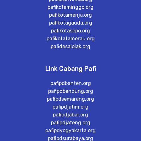
pafikotaminggo.org
pafikotamenja.org
pafikotagauda.org
pafikotasepo.org
pafikotatamerau.org
pafidesalolak.org
Link Cabang Pafi
pafipdbanten.org
pafipdbandung.org
pafipdsemarang.org
pafipdjatim.org
pafipdjabar.org
pafipdjateng.org
pafipdyogyakarta.org
pafipdsurabaya.org