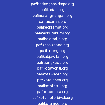
pafibedengpasirkopo.org
pafikarian.org
pafimalangnengah.org
pafitjipanas.org
pafikeckramat.org
pafikeckutabumi.org
pafibalaradja.org
pafikabcikande.org
pafibinung.org
pafikabjawilan.org
pafitjangkudu.org
pafikotawonti.org
pafikotawaren.org
pafikotajapen.org
pafikotatatui.org
pafikotadabra.org
pafikotamotorbivak.org
pafikotamoor.org