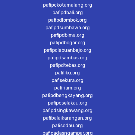
pafipckotamalang.org
pafipdbali.org
pafipdlombok.org
pafipdsumbawa.org
pafipdbima.org
pafipdbogor.org
pafipclabuanbajo.org
pafipdsambas.org
pafipdtebas.org
pafiliku.org
pafisekura.org
pafiriam.org
pafipdbengkayang.org
pafipcselakau.org
pafipdsingkawang.org
pafibalaikarangan.org
pafisedau.org
paficadasngampar.org