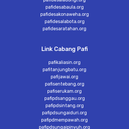
pafidesabaula.org
pafidesakonaweha.org
pafidesalabota.org
pafidesaratahan.org
Link Cabang Pafi
pafikaliasin.org
pafitanjungbatu.org
pafijawai.org
pafisentebang.org
pafiserukam.org
pafipdsanggau.org
pafipdsintang.org
pafipdsungaiduri.org
pafipdmempawah.org
pafipdsungaipinyuh.org