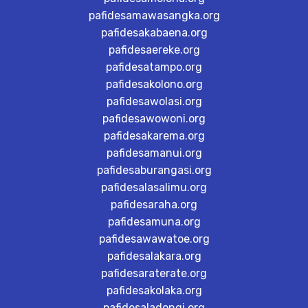
pafidesamawasangka.org
pafidesakabaena.org
pafidesaereke.org
pafidesatampo.org
pafidesakolono.org
pafidesawolasi.org
pafidesawowoni.org
pafidesakarema.org
pafidesamanui.org
pafidesaburangasi.org
pafidesalasalimu.org
pafidesaraha.org
pafidesamuna.org
pafidesawawatoe.org
pafidesalakara.org
pafidesaraterate.org
pafidesakolaka.org
pafidesaladongi.org