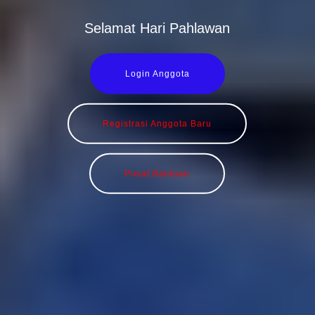
Selamat Hari Pahlawan
Login Anggota
Registrasi Anggota Baru
Pusat Bantuan